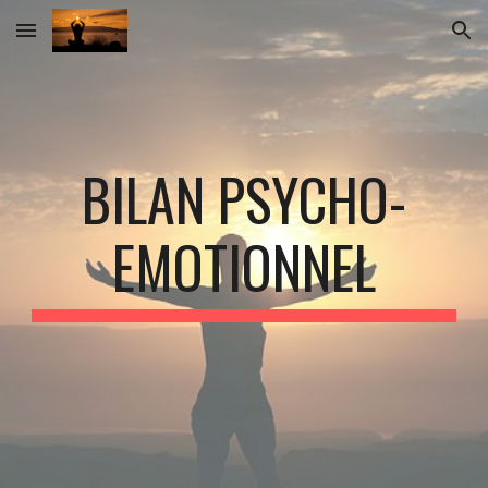
Skip to main content
Skip to navigation
BILAN PSYCHO-
EMOTIONNEL