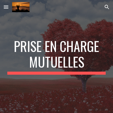
Skip to main content
Skip to navigation
PRISE EN CHARGE
MUTUELLES