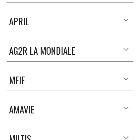
APRIL
AG2R LA MONDIALE
MFIF
AMAVIE
MILTIS